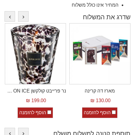
המחיר אינו כולל משלוח
שדרג את המשלוח
מארז דה קרינה
נר פרייבט קולקשן CHAMPAGNE ON ICE
199.00 ₪
130.00 ₪
הוסף להזמנה
הוסף להזמנה
תוספת קטנה למשלוח מושלם..