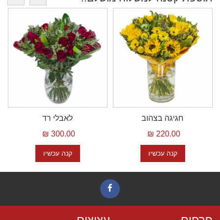
חגיגה בצהוב
לאבלי רד
300.00 ₪
220.00 ₪
קנה עכשיו
קנה עכשיו
פרחים
עציצים