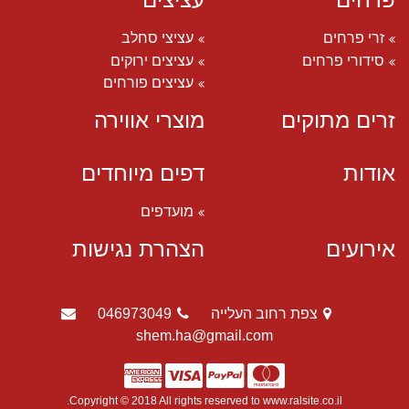
זרי פרחים
עציצי סחלב
סידורי פרחים
עציצים ירוקים
עציצים פורחים
זרים מתוקים
מוצרי אווירה
אודות
דפים מיוחדים
מועדפים
אירועים
הצהרת נגישות
צפת רחוב העלייה
046973049
shem.ha@gmail.com
Copyright © 2018 All rights reserved to www.ralsite.co.il.